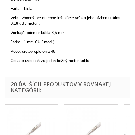
Farba : biela
Veľmi vhodný pre anténne inštalácie vďaka jeho nízkemu útlmu
0,18 dB / meter .
Vonkajší priemer kábla 6,5 mm
Jadro : 1 mm CU ( meď )
Počet drôtov opletenia 48
Cena je uvedená za jeden bežný meter kábla
20 ĎALŠÍCH PRODUKTOV V ROVNAKEJ
KATEGÓRII: