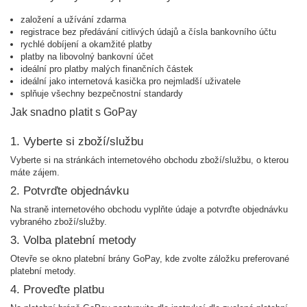
založení a užívání zdarma
registrace bez předávání citlivých údajů a čísla bankovního účtu
rychlé dobíjení a okamžité platby
platby na libovolný bankovní účet
ideální pro platby malých finančních částek
ideální jako internetová kasička pro nejmladší uživatele
splňuje všechny bezpečnostní standardy
Jak snadno platit s GoPay
1. Vyberte si zboží/službu
Vyberte si na stránkách internetového obchodu zboží/službu, o kterou
máte zájem.
2. Potvrďte objednávku
Na straně internetového obchodu vyplňte údaje a potvrďte objednávku
vybraného zboží/služby.
3. Volba platební metody
Otevře se okno platební brány GoPay, kde zvolte záložku preferované
platební metody.
4. Proveďte platbu