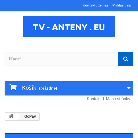
Kontaktujte nás
Prihlásiť sa
Košík
(prázdne)
Kontakt
Mapa stránky
GoPay