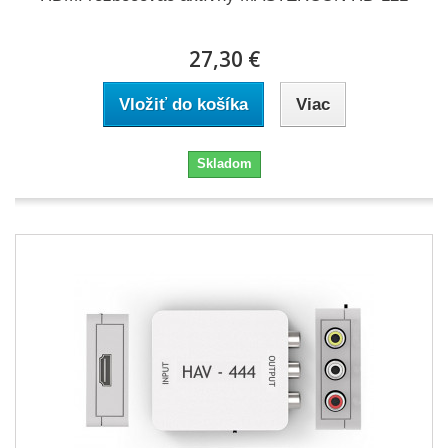
27,30 €
Vložiť do košíka
Viac
Skladom