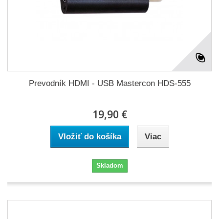
Prevodník HDMI - USB Mastercon HDS-555
19,90 €
Vložiť do košíka
Viac
Skladom