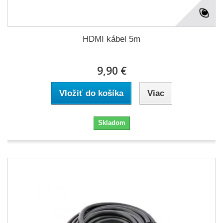
HDMI kábel 5m
9,90 €
Vložiť do košíka
Viac
Skladom