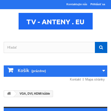
Kontaktujte nás
Prihlásiť sa
Košík
(prázdne)
Kontakt
Mapa stránky
VGA, DVI, HDMI káble