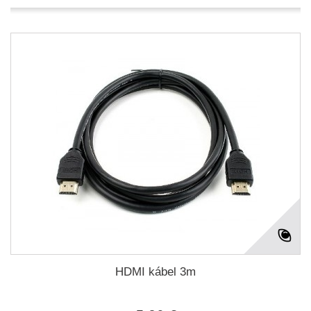
HDMI kábel 3m