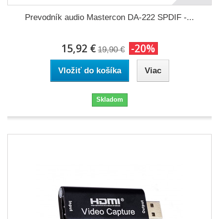
Prevodník audio Mastercon DA-222 SPDIF -...
15,92 €
-20%
19,90 €
Vložiť do košíka
Viac
Skladom