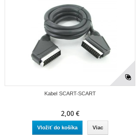
Kabel SCART-SCART
2,00 €
Vložiť do košíka
Viac