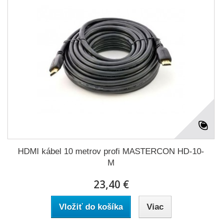
HDMI kábel 10 metrov profi MASTERCON HD-10-
M
23,40 €
Vložiť do košíka
Viac