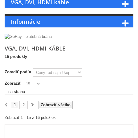
VGA, DVI, HDMI káble
Informácie
VGA, DVI, HDMI KÁBLE
16 produkty
Zoradiť podľa
Zobraziť
na stranu
1
2
Zobraziť všetko
Zobraziť 1 - 15 z 16 položiek