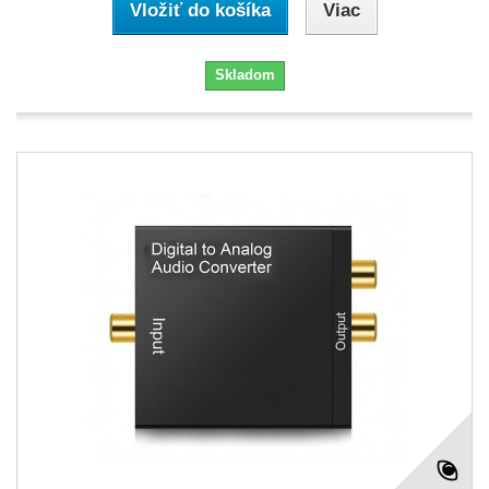
Vložiť do košíka
Viac
Skladom