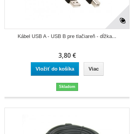
Kábel USB A - USB B pre tlačiareň - dĺžka...
3,80 €
Vložiť do košíka
Viac
Skladom