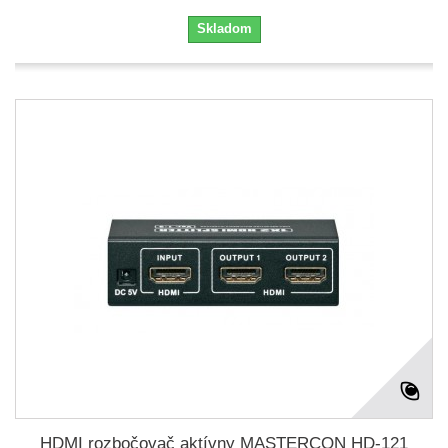
Skladom
HDMI rozbočovač aktívny MASTERCON HD-121