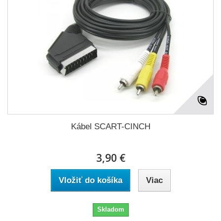
Kábel SCART-CINCH
3,90 €
Vložiť do košíka
Viac
Skladom