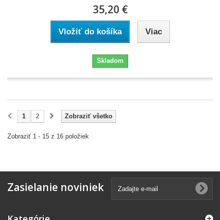
35,20 €
Vložiť do košíka
Viac
Skladom
1
2
Zobraziť všetko
Zobraziť 1 - 15 z 16 položiek
Zasielanie noviniek
Kategórie