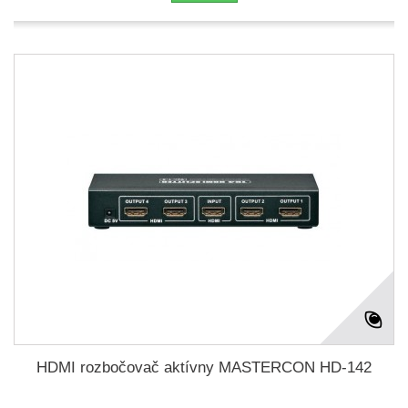
HDMI rozbočovač aktívny MASTERCON HD-142