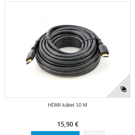
HDMI kábel 10 M
15,90 €