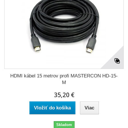
HDMI kábel 15 metrov profi MASTERCON HD-15-
M
35,20 €
Vložiť do košíka
Viac
Skladom