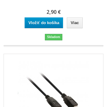
2,90 €
Vložiť do košíka
Viac
Skladom