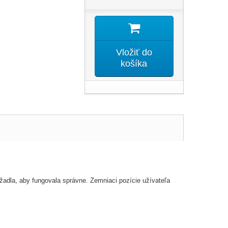
Vložiť do
košíka
žadla, aby fungovala správne. Zemniaci pozície užívateľa