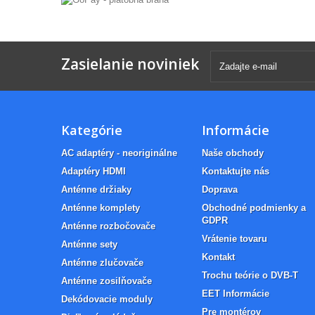
Zasielanie noviniek
Kategórie
Informácie
AC adaptéry - neoriginálne
Naše obchody
Adaptéry HDMI
Kontaktujte nás
Anténne držiaky
Doprava
Anténne komplety
Obchodné podmienky a
GDPR
Anténne rozbočovače
Vrátenie tovaru
Anténne sety
Kontakt
Anténne zlučovače
Trochu teórie o DVB-T
Anténne zosilňovače
EET Informácie
Dekódovacie moduly
Pre montérov