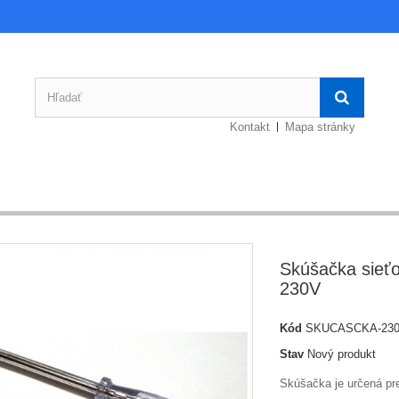
Kontakt
Mapa stránky
Skúšačka sieť
230V
Kód
SKUCASCKA-23
Stav
Nový produkt
Skúšačka je určená pr