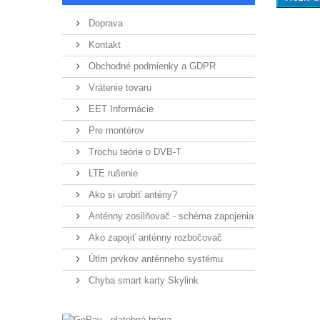
Doprava
Kontakt
Obchodné podmienky a GDPR
Vrátenie tovaru
EET Informácie
Pre montérov
Trochu teórie o DVB-T
LTE rušenie
Ako si urobiť antény?
Anténny zosilňovač - schéma zapojenia
Ako zapojiť anténny rozbočovač
Útlm prvkov anténneho systému
Chyba smart karty Skylink