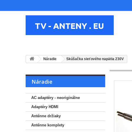
Náradie
Skúšačka sieťového napätia 230V
Náradie
AC adaptéry - neoriginálne
Adaptéry HDMI
Anténne držiaky
Anténne komplety