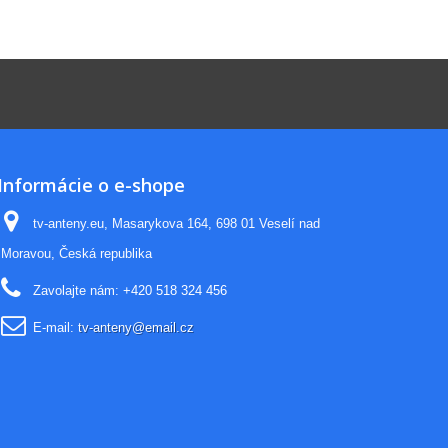
Informácie o e-shope
tv-anteny.eu, Masarykova 164, 698 01 Veselí nad
Moravou, Česká republika
Zavolajte nám:
+420 518 324 456
E-mail:
tv-anteny@email.cz