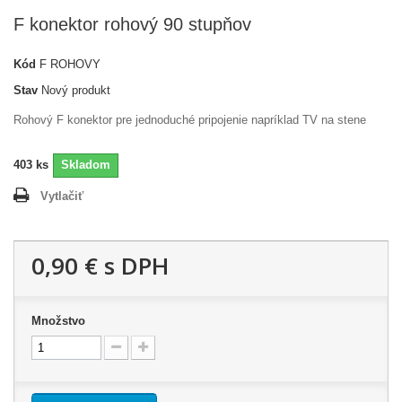
F konektor rohový 90 stupňov
Kód
F ROHOVY
Stav
Nový produkt
Rohový F konektor pre jednoduché pripojenie napríklad TV na stene
403
ks
Skladom
Vytlačiť
0,90 €
s DPH
Množstvo