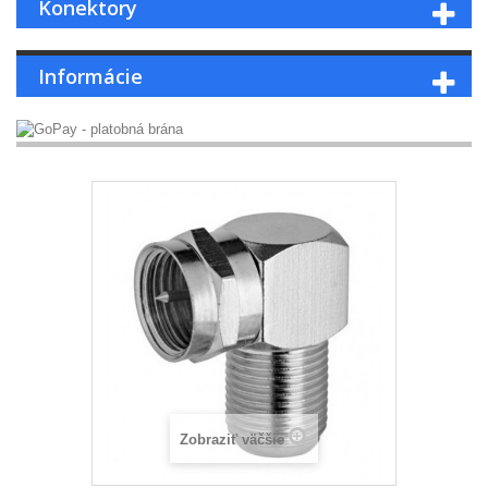
Konektory
Informácie
Zobraziť väčšie