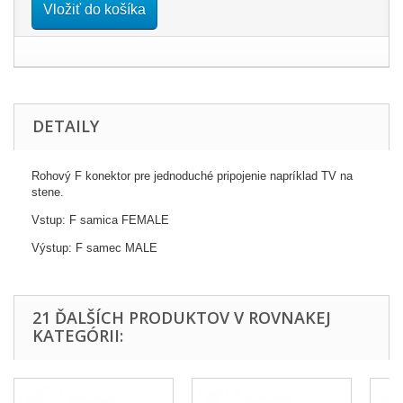
Vložiť do košíka
DETAILY
Rohový F konektor pre jednoduché pripojenie napríklad TV na
stene.
Vstup: F samica FEMALE
Výstup: F samec MALE
21 ĎALŠÍCH PRODUKTOV V ROVNAKEJ
KATEGÓRII: