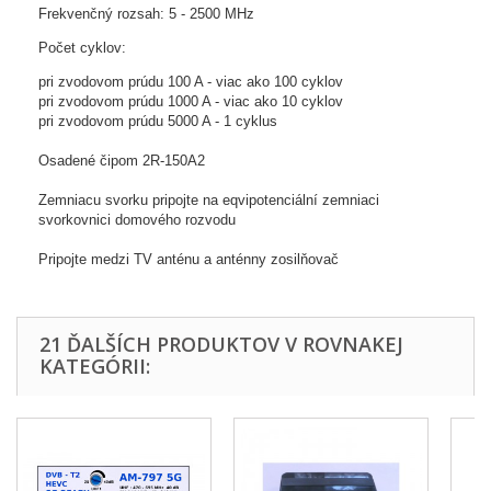
Frekvenčný
rozsah
:
5
-
2500
MHz
Počet
cyklov
:
pri
zvodovom
prúdu
100
A
-
viac
ako 100
cyklov
pri
zvodovom
prúdu
1000
A
-
viac ako
10
cyklov
pri
zvodovom
prúdu
5000
A
-
1
cyklus
Osadené
čipom
2R
-
150A2
Zemniacu
svorku pripojte
na
eqvipotenciální
zemniaci
svorkovnici
domového
rozvodu
Pripojte
medzi
TV
anténu
a
anténny
zosilňovač
21 ĎALŠÍCH PRODUKTOV V ROVNAKEJ
KATEGÓRII: