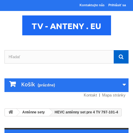
Kontaktujte nás
Prihlásiť sa
Košík
(prázdne)
Kontakt
Mapa stránky
Anténne sety
HEVC anténny set pre 4 TV 797-101-4